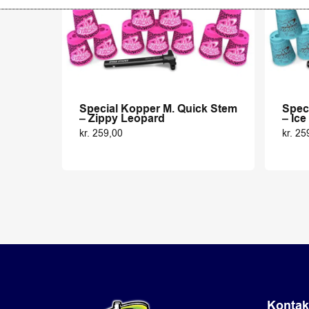
Special Kopper M. Quick Stem
Spec
– Zippy Leopard
– Ic
kr.
259,00
kr.
25
Kontak