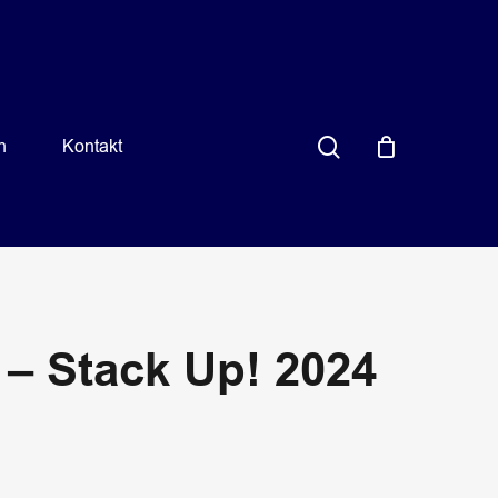
search
n
Kontakt
 – Stack Up! 2024