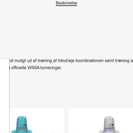
Beskrivelse
år mest muligt ud af træning af hånd/øje koordinationen samt træning af
rug i officielle WSSA turneringer.