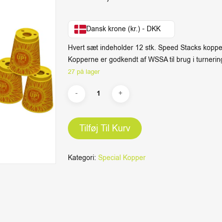
Dansk krone (kr.) - DKK
Hvert sæt indeholder 12 stk. Speed Stacks koppe
Kopperne er godkendt af WSSA til brug i turnerin
27 på lager
Tilføj Til Kurv
Kategori:
Special Kopper