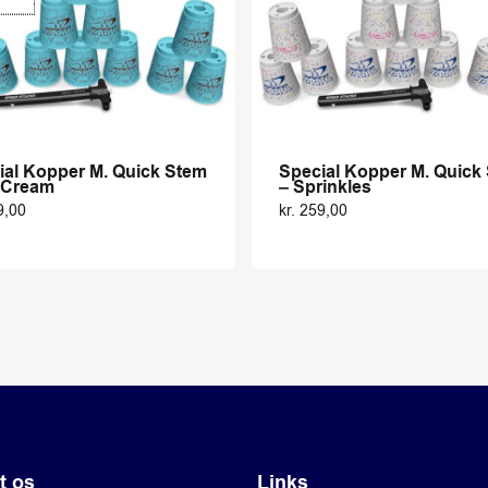
ial Kopper M. Quick Stem
Special Kopper M. Quick
e Cream
– Sprinkles
9,00
kr.
259,00
t os
Links