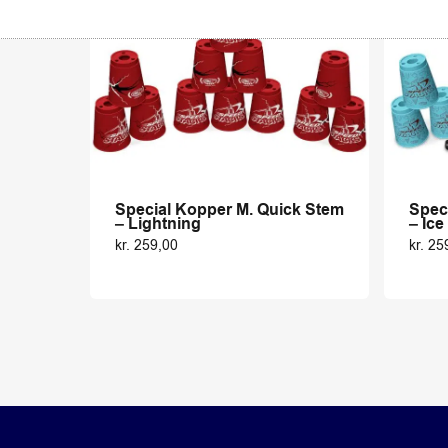
Special Kopper M. Quick Stem
Spec
– Lightning
– Ic
kr.
259,00
kr.
25