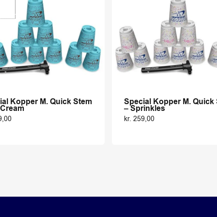
ial Kopper M. Quick Stem
Special Kopper M. Quick
e Cream
– Sprinkles
9,00
kr.
259,00