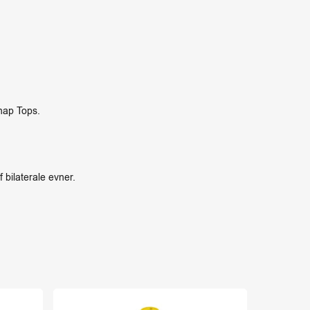
nap Tops.
 bilaterale evner.