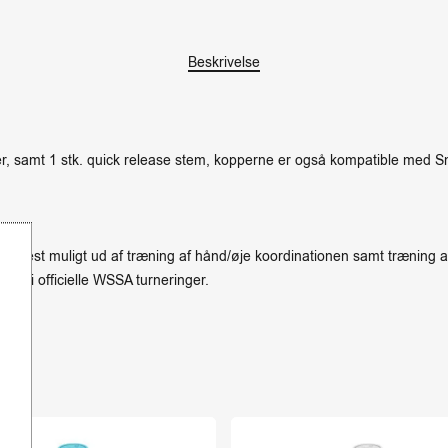
Beskrivelse
r, samt 1 stk. quick release stem, kopperne er også kompatible med S
år mest muligt ud af træning af hånd/øje koordinationen samt træning af
rug i officielle WSSA turneringer.