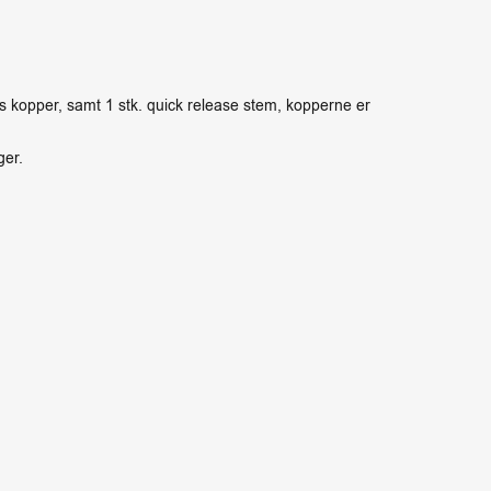
s kopper, samt 1 stk. quick release stem, kopperne er
ger.