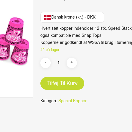
Dansk krone (kr.) - DKK
Hvert sæt kopper indeholder 12 stk. Speed Stack
også kompatible med Snap Tops.
Kopperne er godkendt af WSSA til brug i turnerin
42 på lager
Tilføj Til Kurv
Kategori:
Special Kopper