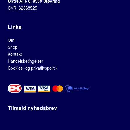
Østre Allé 6, 9530 Støvring
CVR: 32868525
Links
Om
Shop
Kontakt
Handelsbetingelser
Cookies- og privatlivspolitik
Tilmeld nyhedsbrev