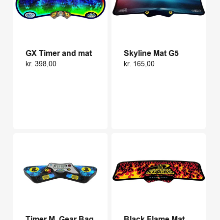
GX Timer and mat
Skyline Mat G5
kr.
398,00
kr.
165,00
Timer M. Gear Bag
Black Flame Mat