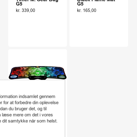
G5
G5
kr.
339,00
kr.
165,00
nformation indsamlet gennem
r for at forbedre din oplevelse
Pro Mat G5
an du bruger det, og til
kr.
165,00
 læse mere om det i vores
re dit samtykke når som helst.