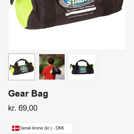
Gear Bag
kr.
69,00
Dansk krone (kr.) - DKK