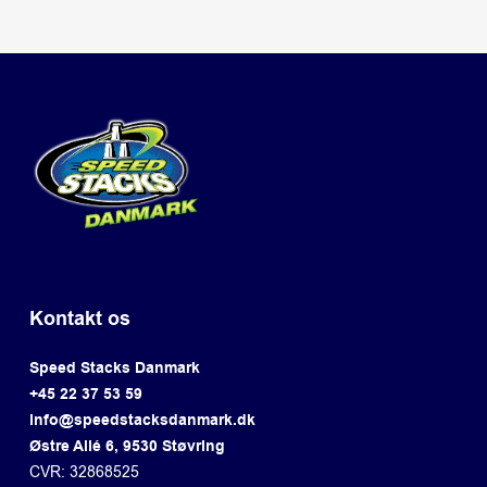
Kontakt os
Speed Stacks Danmark
+45 22 37 53 59
info@speedstacksdanmark.dk
Østre Allé 6, 9530 Støvring
CVR: 32868525