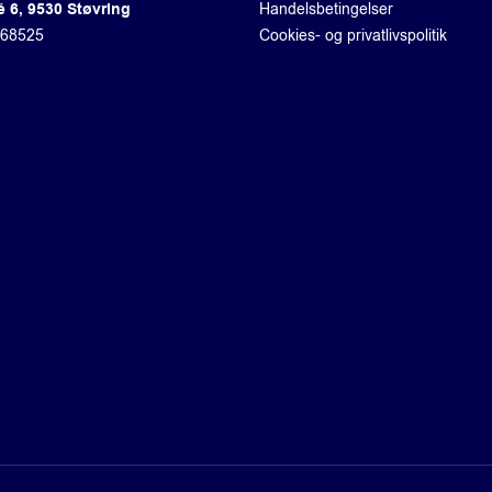
é 6, 9530 Støvring
Handelsbetingelser
868525
Cookies- og privatlivspolitik