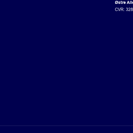
Østre All
CVR: 32