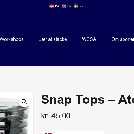
DA
EN
SV
Workshops
Lær at stacke
WSSA
Om sporte
Snap Tops – At
kr.
45,00