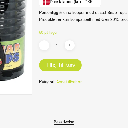
Dansk krone (kr.) - DKK
Personliggør dine kopper med et sæt Snap Tops.
Produktet er kun kompatibelt med Gen 2013 prod
50 på lager
Tilføj Til Kurv
Kategori:
Andet tilbehør
Beskrivelse